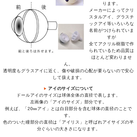
ります。
メーカーによってクリ
スタルアイ、グラスチ
ックアイ等いろいろな
名前がつけられていま
すが
全てアクリル樹脂で作
られているため品質は
ほとんど変わりませ
ん。
透明度もグラスアイに近く、傷や破損の心配が要らないので安心
して扱えます。
アイのサイズについて
ドールアイのサイズは球体全体の直径で表します。
左画像の「アイのサイズ」部分です。
例えば、「20㎜アイ」とは白目部分を含む球体の直径のことで
す。
色のついた瞳部分の直径は「アイリス」と呼ばれアイサイズの半
分ぐらいの大きさになります。