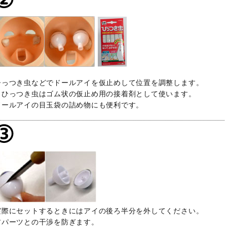
ひっつき虫などでドールアイを仮止めして位置を調整します。
※ひっつき虫はゴム状の仮止め用の接着剤として使います。
ドールアイの目玉袋の詰め物にも便利です。
実際にセットするときにはアイの後ろ半分を外してください。
首パーツとの干渉を防ぎます。