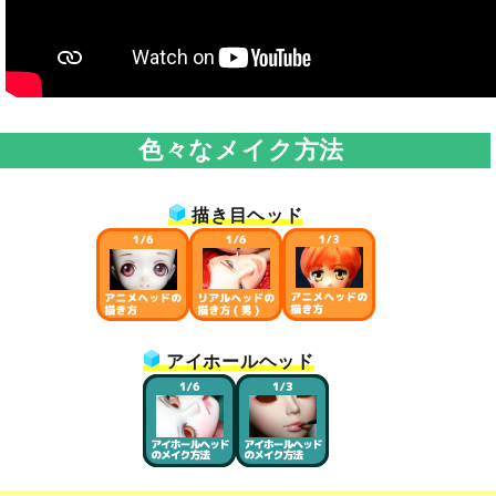
色々なメイク方法
描き目ヘッド
アイホールヘッド