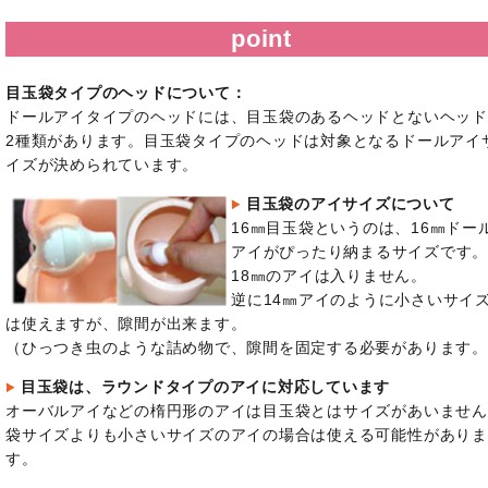
point
目玉袋タイプのヘッドについて：
ドールアイタイプのヘッドには、目玉袋のあるヘッドとないヘッド
2種類があります。目玉袋タイプのヘッドは対象となるドールアイ
イズが決められています。
目玉袋のアイサイズについて
16㎜目玉袋というのは、16㎜ドー
アイがぴったり納まるサイズです
18㎜のアイは入りません。
逆に14㎜アイのように小さいサイ
は使えますが、隙間が出来ます。
（ひっつき虫のような詰め物で、隙間を固定する必要があります。
目玉袋は、ラウンドタイプのアイに対応しています
オーバルアイなどの楕円形のアイは目玉袋とはサイズがあいません
袋サイズよりも小さいサイズのアイの場合は使える可能性がありま
す。