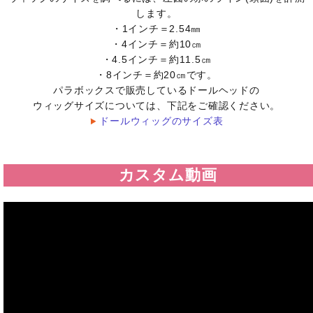
します。
・1インチ＝2.54㎜
・4インチ＝約10㎝
・4.5インチ＝約11.5㎝
・8インチ＝約20㎝です。
パラボックスで販売しているドールヘッドの
ウィッグサイズについては、下記をご確認ください。
ドールウィッグのサイズ表
カスタム動画