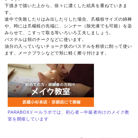
下描きで描いた上から、徐々に濃くした絵具を重ねていきま
す。
途中で失敗したりはみ出したりした場合、爪楊枝サイズの綿棒
や、時には爪楊枝の先端に、シンナー（除光液でも可能）を染
みらせて、こすって取る等いろいろ工夫しましょう。
パステルは頬のチークなどに使います。
油分の入っていないチョーク状のパステルを粉状に削って使い
ます。メークブラシなどで頬に軽く擦り付けます。
PARABOXドールラボでは、初心者～中級者向けのメイク教
室を開催しています