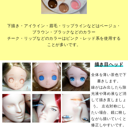
下描き・アイライン・眉毛・リップラインなどはベージュ・
ブラウン・ブラックなどのカラー
チーク・リップなどのカラーはピンク・レッド系を使用する
ことが多いです。
描き目ヘッド
全体を薄い茶色で下
書きします。
線がはみ出したら除
光液や薄め液など消
して描き直しましょ
う。 左右対称にし
たい場合、鏡に映し
ながら描いていくと
修正しやすいです。