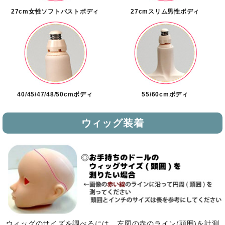
27cm女性ソフトバストボディ
27cmスリム男性ボディ
40/45/47/48/50cmボディ
55/60cmボディ
ウィッグ装着
ウィッグのサイズを調べるには、左図の赤のライン(頭囲)を計測