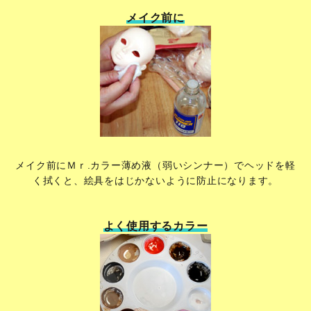
メイク前に
メイク前にＭｒ.カラー薄め液（弱いシンナー）でヘッドを軽
く拭くと、絵具をはじかないように防止になります。
よく使用するカラー