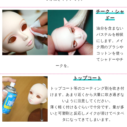
チーク・シャ
ドー
油分を含まない
パステルを粉状
にします。メイ
ク用のブラシや
コットンを使っ
てシャドーやチ
ークを。
トップコート
トップコート等のコーティング剤を吹き付
けます。あまり近くから大量に吹き過ぎな
いように注意してください。
薄く軽く付けるぐらいで十分です。量が多
いと可塑剤と反応しメイクが溶けてベタベ
タになってきてしまいます。