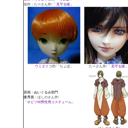
佳作：たーさん作/「
見守る瞳
」
ウミヱイコ
作/「ちょぼ」
たーさん作/「
見守る瞳
原画・ぬいぐるみ部門
優秀賞：
ほしのさん作/
「
オビツ60男性用コスチューム
」