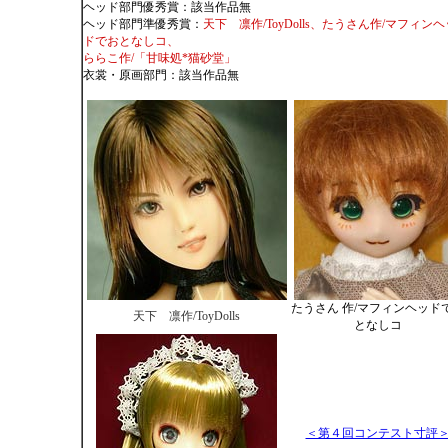
ヘッド部門優秀賞：該当作品無
ヘッド部門準優秀賞：
天下 凛作/ToyDolls、たうさん作/マフィンヘ
ドでおとなしコ、
ららこ作/「甘味処*猫砂堂」
衣裳・原画部門：該当作品無
たうさん
作/マフィンヘッド
天下 凛作/ToyDolls
となしコ
＜第４回コンテスト寸評