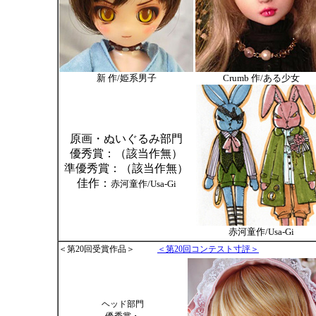
新 作/姫系男子
Crumb 作/ある少女
原画・ぬいぐるみ部門
優秀賞：（該当作無）
準優秀賞：（該当作無）
佳作：
赤河童作/Usa-Gi
赤河童作/Usa-Gi
＜第20回受賞作品＞
＜第20回コンテスト寸評＞
ヘッド部門