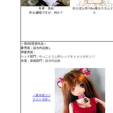
冬犀 美結
白りぼん作/Alice風カスタム
作/お嬢様ですが…何か？
ス
＜第8回受賞作品＞
優秀賞：該当作品無し
準優秀賞：
ヘッド部門：
やっことうふ作/レッドキトゥンカモン！/
衣裳・原画部門：
該当作品無
＜第８回コン
テスト寸評＞