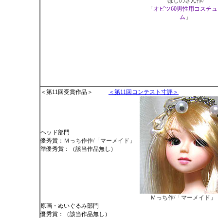
ほしのさん作/
「
オビツ60男性用コスチュ
ム
」
＜第11回受賞作品＞
＜第11回コンテスト寸評＞
ヘッド部門
優秀賞：
Ｍっち作作/「マーメイド」
準優秀賞：（該当作品無し）
Ｍっち作/「マーメイド」
原画・ぬいぐるみ部門
優秀賞：（該当作品無し）