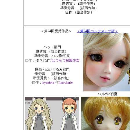
優秀賞：（該当作無）
準優秀賞：（該当作無）
佳作:（該当作無）
＜第24回受賞作品＞
＜第24回コンテスト寸評＞
ヘッド部門
優秀賞:（該当作無）
準優秀賞：ハル作/初夏
ゆきね作/
佳作：
はつらつ制服少女
原画・ぬいぐるみ部門
優秀賞：（該当作無）
準優秀賞：（該当作無）
佳作：
nyantora
作/
ma cherie
ハル作/初夏