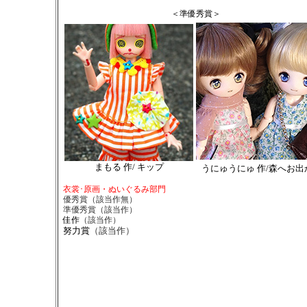
＜準優秀賞＞
まもる 作/ キップ
うにゅうにゅ 作/森へお出
衣裳･原画・ぬいぐるみ部門
優秀賞（該当作無）
準優秀賞（該当作）
佳作
（該当作）
努力賞
（該当作）