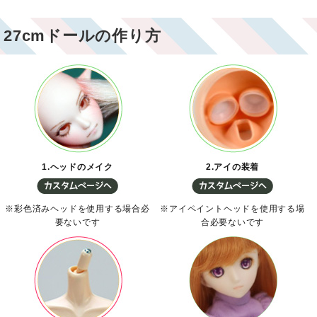
27cmドールの作り方
1.ヘッドのメイク
2.アイの装着
※彩色済みヘッドを使用する場合必
※アイペイントヘッドを使用する場
要ないです
合必要ないです