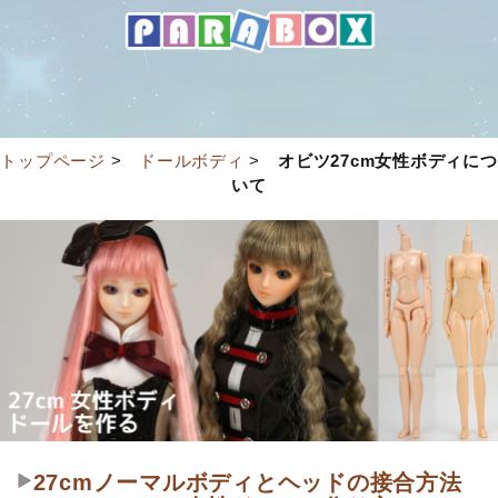
トップページ
>
ドールボディ
>
オビツ27cm女性ボディにつ
いて
27cmノーマルボディとヘッドの接合方法