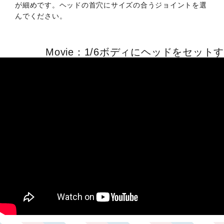
が細めです。ヘッドの首穴にサイズの合うジョイントを選
んでください。
Movie：1/6ボディにヘッドをセット