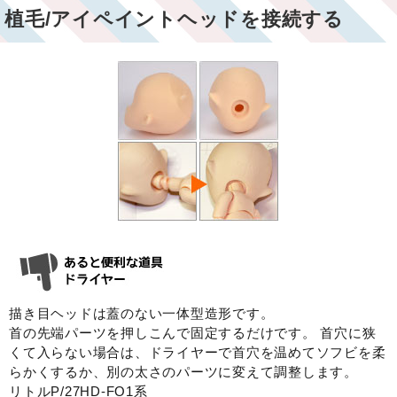
植毛/アイペイントヘッドを接続する
描き目ヘッドは蓋のない一体型造形です。
首の先端パーツを押しこんで固定するだけです。 首穴に狭
くて入らない場合は、ドライヤーで首穴を温めてソフビを柔
らかくするか、別の太さのパーツに変えて調整します。
リトルP/27HD-FO1系