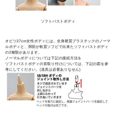
ソフトバストボディ
オビツ27cm女性ボディには、全身硬質ブラスチックのノーマ
ルボディと、胴部が軟質ソフビで出来たソフトバストボディ
の2種類があります。
ノーマルボディについては下記の接続方法を
ソフトバストボディの首取り付けについては、下記の図を参
考にしてください。(道具は必要ありなせん)