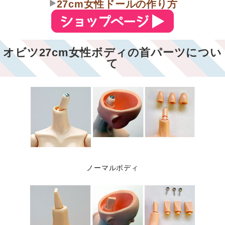
27cm女性ドールの作り方
オビツ27cm女性ボディの首パーツについ
て
ノーマルボディ