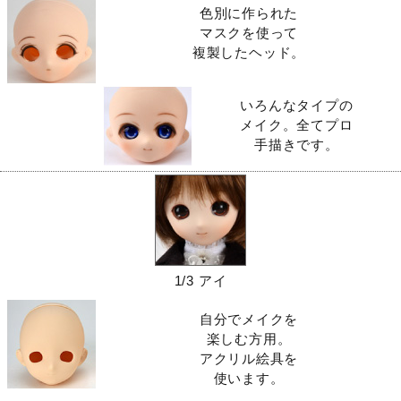
色別に作られた
マスクを使って
複製したヘッド。
いろんなタイプの
メイク。全てプロ
手描きです。
1/3 アイ
自分でメイクを
楽しむ方用。
アクリル絵具を
使います。