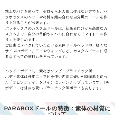
粘土やパテを使って、ゼロからお人形は作れない方でも、パ
ラボックスのヘッドや材料を組み合わせ自分風のドールを作
り上げることが出来ます。
パラボックスのカスタムドールは、初級者向けから高度なカ
スタムまで、自分の目的やレベルに合わせて「マイドール作
り」を楽しめます。
ご自由にメイクしていただける素体ドールヘッドや、様々な
サイズのボディ、アイやウィッグなど、カスタムドールに必
要なすべての材料もそろっています。
ヘッド・ボディ共に素材はソフビ・プラスチック製
ボディ素体は外皮にソフビを使い内部に硬いABS樹脂を使っ
た「オビツボディ」をメインにラインナップしています。1/6
ボディには外皮も硬いプラスチック製ボディもあります。
PARABOXドールの特徴：素体の材質に
ついて