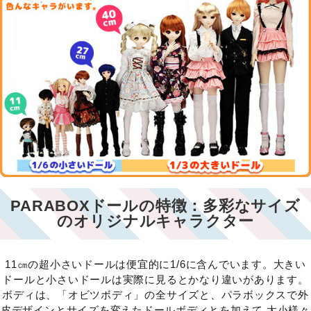
PARABOXドールの特徴：多彩なサイズ
のオリジナルキャラクター
11㎝の超小さいドールは便宜的に1/6に含んでいます。大きい
ドールと小さいドールは実際に見るとかなり違いがあります。
ボディは、「オビツボディ」の全サイズと、パラボックスで外
皮デザインとサイズを変えたドールボディとを加えて 大小様々