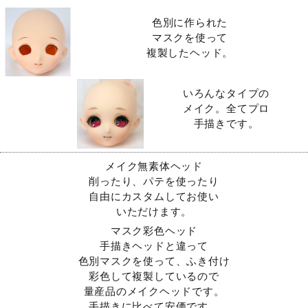
色別に作られた
マスクを使って
複製したヘッド。
いろんなタイプの
メイク。全てプロ
手描きです。
メイク無素体ヘッド
削ったり、パテを使ったり
自由にカスタムしてお使い
いただけます。
マスク彩色ヘッド
手描きヘッドと違って
色別マスクを使って、ふき付け
彩色して複製しているので
量産品のメイクヘッドです。
手描きに比べて安価です。