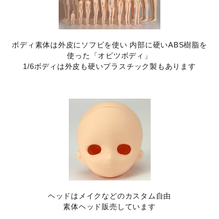
ボディ素体は外皮にソフビを使い 内部に硬いABS樹脂を
使った「オビツボディ」
1/6ボディは外皮も硬いプラスチック製もあります
ヘッドはメイクなどのカスタム自由
素体ヘッド販売しています