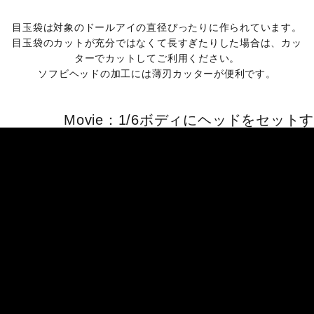
目玉袋は対象のドールアイの直径ぴったりに作られています。
目玉袋のカットが充分ではなくて長すぎたりした場合は、カッ
ターでカットしてご利用ください。
ソフビヘッドの加工には薄刃カッターが便利です。
Movie：1/6ボディにヘッドをセット