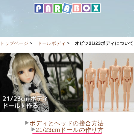
トップページ
>
ドールボディ
>
オビツ21/23ボディについて
ボディとヘッドの接合方法
21/23cmドールの作り方