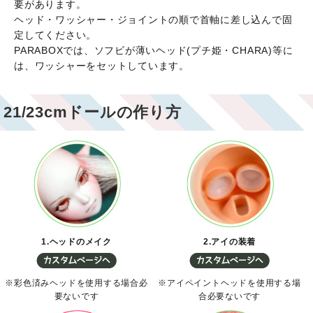
要があります。
ヘッド・ワッシャー・ジョイントの順で首軸に差し込んで固
定してください。
PARABOXでは、ソフビが薄いヘッド(プチ姫・CHARA)等に
は、ワッシャーをセットしています。
21/23cmドールの作り方
1.ヘッドのメイク
2.アイの装着
※彩色済みヘッドを使用する場合必
※アイペイントヘッドを使用する場
要ないです
合必要ないです