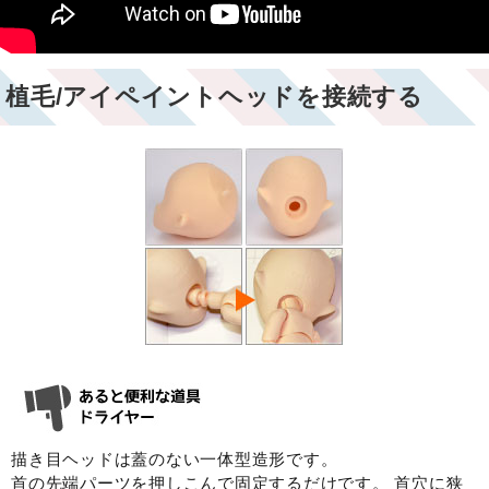
植毛/アイペイントヘッドを接続する
描き目ヘッドは蓋のない一体型造形です。
首の先端パーツを押しこんで固定するだけです。 首穴に狭