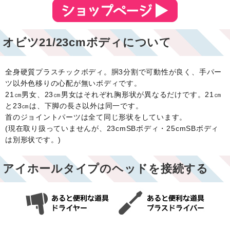
オビツ21/23cmボディについて
全身硬質プラスチックボディ。胴3分割で可動性が良く、手パー
ツ以外色移りの心配が無いボディです。
21㎝男女、23㎝男女はそれぞれ胸形状が異なるだけです。21㎝
と23㎝は、下脚の長さ以外は同一です。
首のジョイントパーツは全て同じ形状をしています。
(現在取り扱っていませんが、23cmSBボディ・25cmSBボディ
は別形状です。)
アイホールタイプのヘッドを接続する