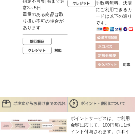
指定不可/到着まで通
手数料無料。決済
常3～5日
にご利用できるカ
重量のある商品は取
ードは以下の通り
り扱い不可の場合が
です。
あります
ポイントサービスは、ご利用
金額に応じて、100円毎に1ポ
イント付与されます。(1ポイ