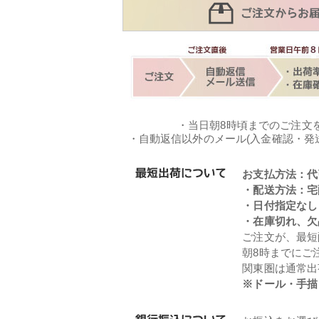
・当日朝8時頃までのご注文
・自動返信以外のメール(入金確認・発
お支払方法：代
・配送方法：宅
・日付指定なし
・在庫切れ、欠
ご注文が、最短
朝8時までにご
関東圏は通常出
※ドール・手描