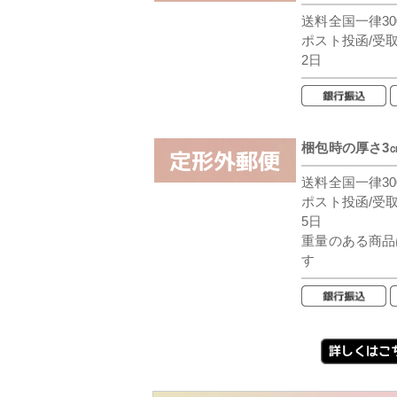
送料全国一律30
ポスト投函/受
2日
梱包時の厚さ3
送料全国一律30
ポスト投函/受
5日
重量のある商品
す