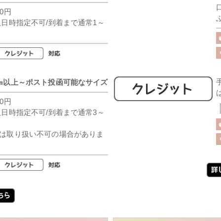
0円
取日時指定不可/到着まで通常1～
㎝以上～ポスト投函可能なサイズ
0円
取日時指定不可/到着まで通常3～
は取り扱い不可の場合がありま