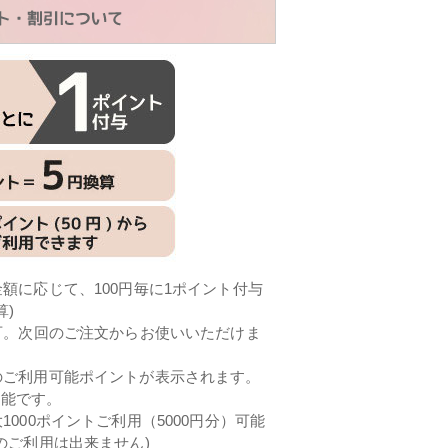
額に応じて、100円毎に1ポイント付与
算)
可。次回のご注文からお使いいただけま
のご利用可能ポイントが表示されます。
可能です。
000ポイントご利用（5000円分）可能
のご利用は出来ません)