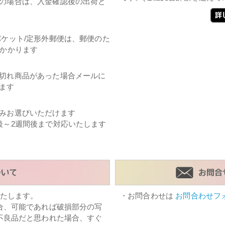
の場合は、入金確認後の出荷と
パケット/定形外郵便は、郵便のた
日かかります
切れ商品があった場合メールに
ます
みお選びいただけます
後～2週間後まで対応いたします
たします。
・お問合わせは
お問合わせフ
合、可能であれば破損部分の写
不良品だと思われた場合、すぐ