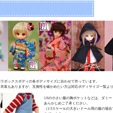
パラボックスボディの各ボディサイズに合わせて作っています。
な衣装もありますが、互換性を確かめたい方は対応ボディサイズ一覧よ
1/6の小さい服の胸ポケットなどは、ダミ
あらかじめご了承ください。
（1/3スケールの大きいドール用の服の場