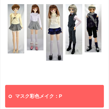
マスク彩色メイク：P