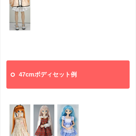
47cmボディセット例