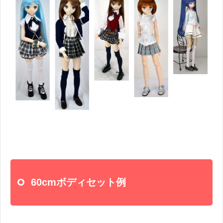
60cmボディセット例