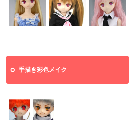
手描き彩色メイク