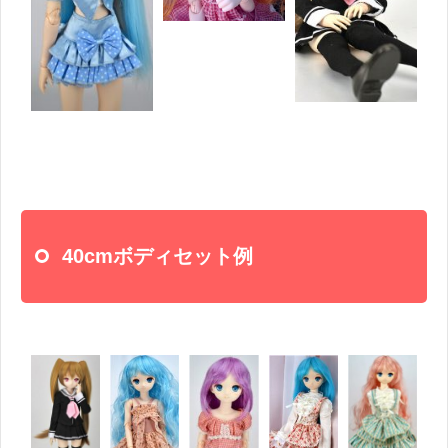
40cmボディセット例