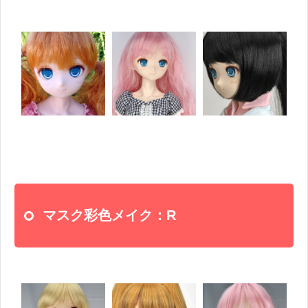
マスク彩色メイク：R