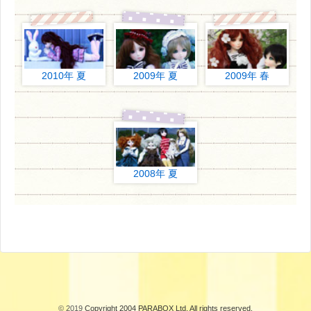
2010年 夏
2009年 夏
2009年 春
2008年 夏
© 2019
Copyright 2004 PARABOX Ltd. All rights reserved.