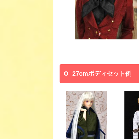
27cmボディセット例