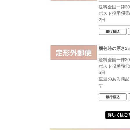
送料全国一律30
ポスト投函/受
2日
梱包時の厚さ3
送料全国一律30
ポスト投函/受
5日
重量のある商品
す