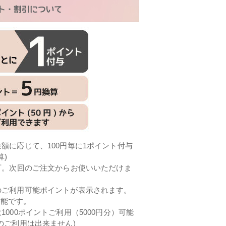
額に応じて、100円毎に1ポイント付与
算)
可。次回のご注文からお使いいただけま
のご利用可能ポイントが表示されます。
可能です。
000ポイントご利用（5000円分）可能
のご利用は出来ません)