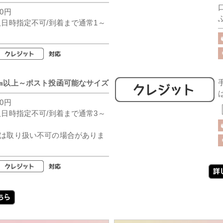
0円
取日時指定不可/到着まで通常1～
㎝以上～ポスト投函可能なサイズ
0円
取日時指定不可/到着まで通常3～
は取り扱い不可の場合がありま