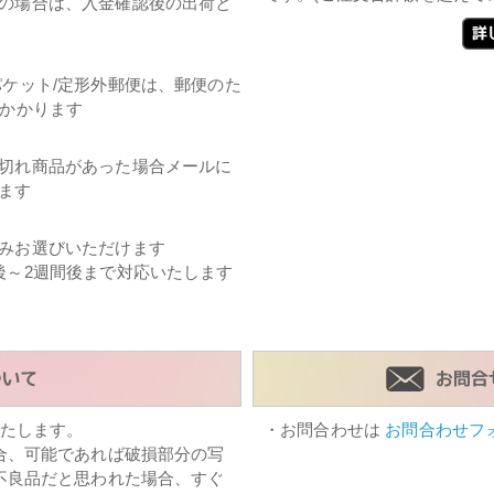
の場合は、入金確認後の出荷と
パケット/定形外郵便は、郵便のた
日かかります
切れ商品があった場合メールに
ます
みお選びいただけます
後～2週間後まで対応いたします
たします。
・お問合わせは
お問合わせフ
合、可能であれば破損部分の写
不良品だと思われた場合、すぐ