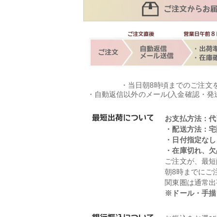
・当日朝8時頃までのご注文
・自動返信以外のメール(入金確認・発
お支払方法：代
・配送方法：宅
・日付指定なし
・在庫切れ、欠
ご注文が、最短
朝8時までにご
関東圏は通常出
※ドール・手描