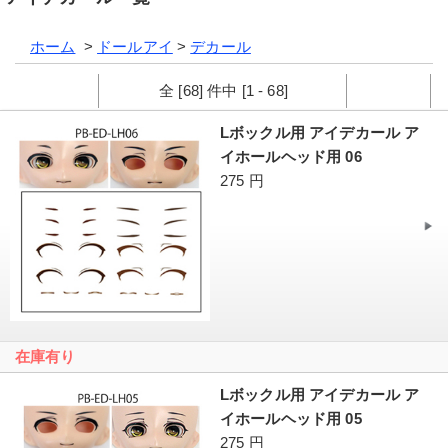
ホーム
>
ドールアイ
>
デカール
全 [68] 件中 [1 - 68]
Lボックル用 アイデカール ア
イホールヘッド用 06
275 円
在庫有り
Lボックル用 アイデカール ア
イホールヘッド用 05
275 円