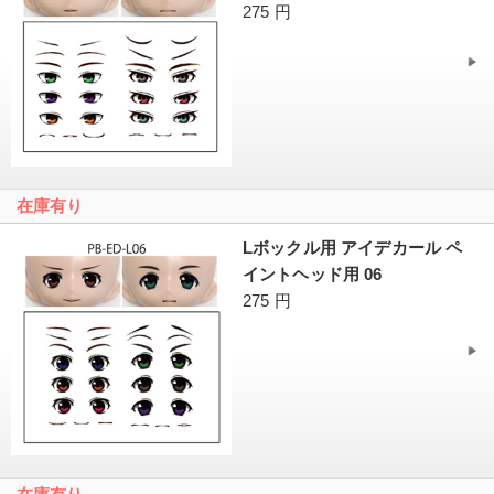
275 円
在庫有り
Lボックル用 アイデカール ペ
イントヘッド用 06
275 円