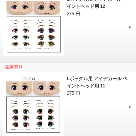
イントヘッド用 12
275 円
在庫有り
Lボックル用 アイデカール ペ
イントヘッド用 11
275 円