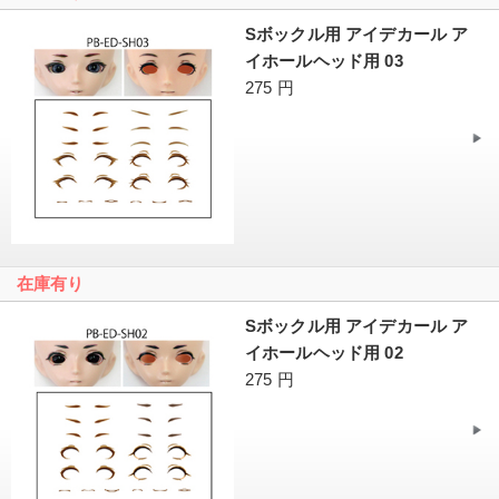
Sボックル用 アイデカール ア
イホールヘッド用 03
275 円
在庫有り
Sボックル用 アイデカール ア
イホールヘッド用 02
275 円