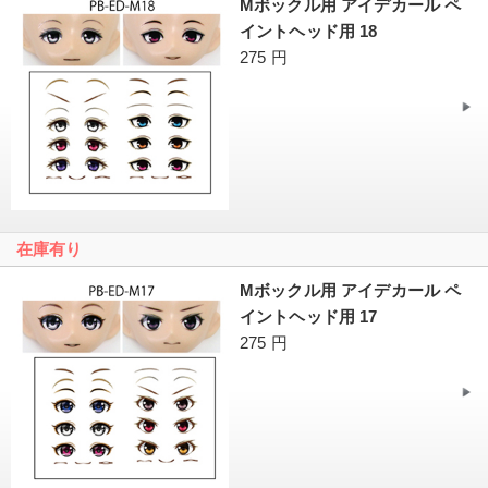
Mボックル用 アイデカール ペ
イントヘッド用 18
275 円
在庫有り
Mボックル用 アイデカール ペ
イントヘッド用 17
275 円