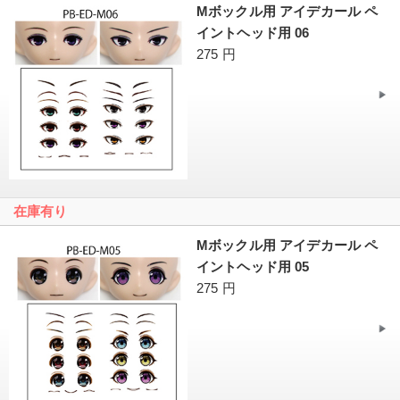
Mボックル用 アイデカール ペ
イントヘッド用 06
275 円
在庫有り
Mボックル用 アイデカール ペ
イントヘッド用 05
275 円