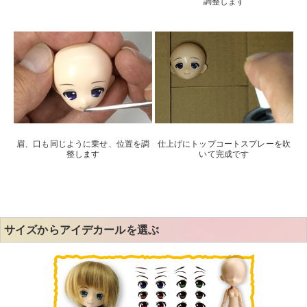
調整します
眉、口も同じように乗せ、位置を調
仕上げにトップコートスプレーを吹
整します
いて完成です
サイズからアイデカールを選ぶ