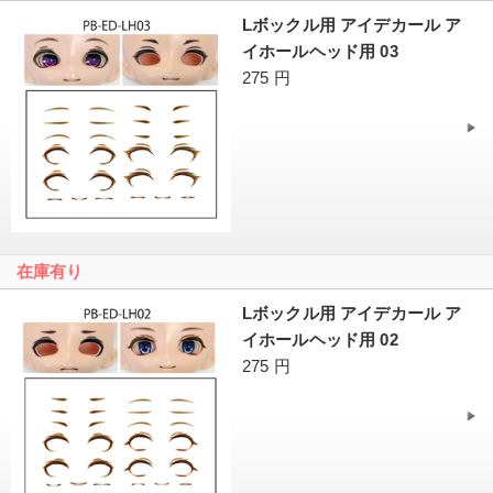
Lボックル用 アイデカール ア
イホールヘッド用 03
275 円
在庫有り
Lボックル用 アイデカール ア
イホールヘッド用 02
275 円