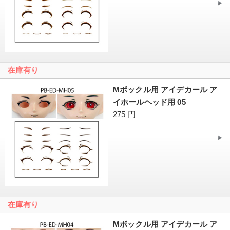
在庫有り
Mボックル用 アイデカール ア
イホールヘッド用 05
275 円
在庫有り
Mボックル用 アイデカール ア