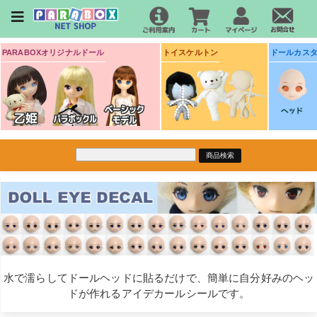
PARABOXオリジナルドール
トイスケルトン
ドールカス
水で濡らしてドールヘッドに貼るだけで、簡単に自分好みのヘッ
ドが作れるアイデカールシールです。