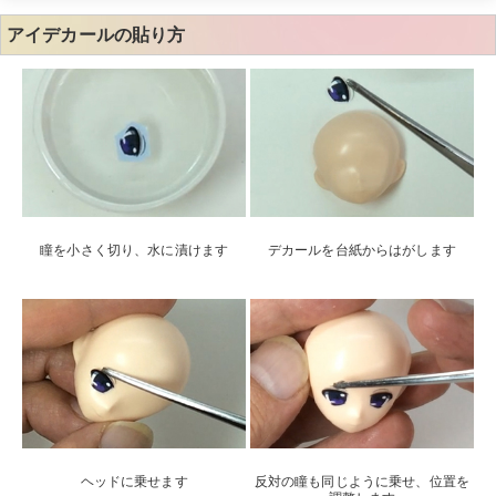
アイデカールの貼り方
瞳を小さく切り、水に漬けます
デカールを台紙からはがします
ヘッドに乗せます
反対の瞳も同じように乗せ、位置を