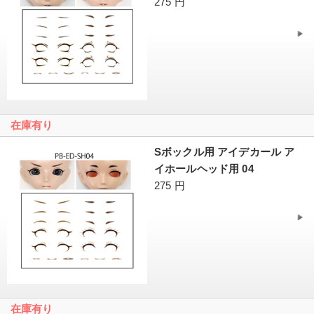
275 円
在庫有り
Sボックル用 アイデカール ア
イホールヘッド用 04
275 円
在庫有り