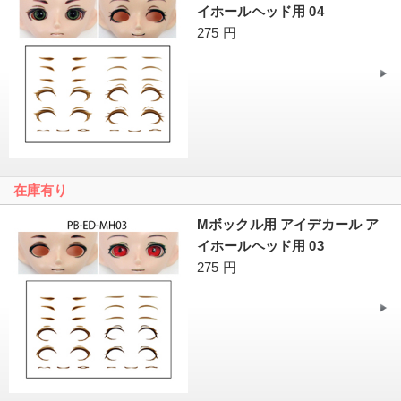
イホールヘッド用 04
275 円
在庫有り
Mボックル用 アイデカール ア
イホールヘッド用 03
275 円