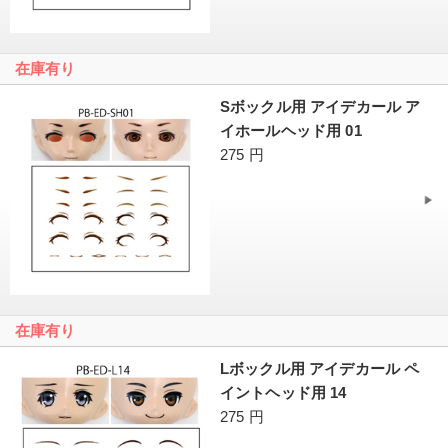
在庫有り
Sボックル用 アイデカール ア
イホールヘッド用 01
275 円
在庫有り
Lボックル用 アイデカール ペ
イントヘッド用 14
275 円