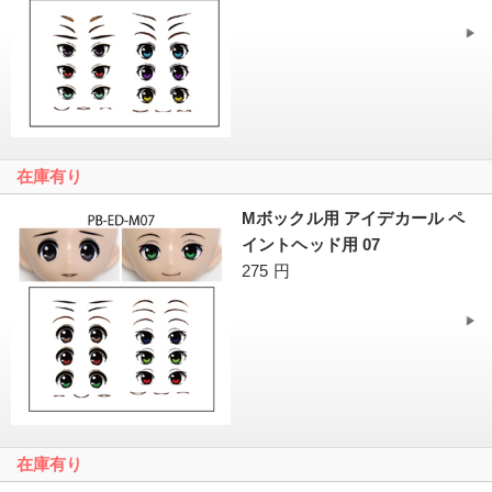
在庫有り
Mボックル用 アイデカール ペ
イントヘッド用 07
275 円
在庫有り