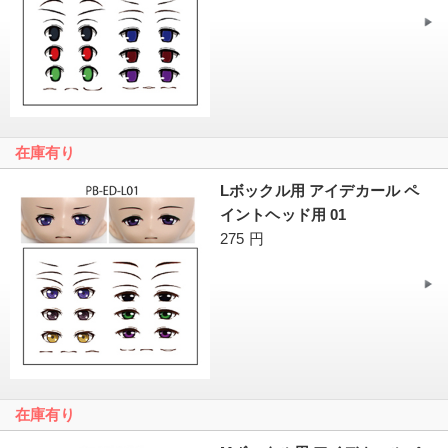
在庫有り
Lボックル用 アイデカール ペ
イントヘッド用 01
275 円
在庫有り