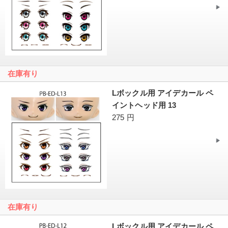
在庫有り
Lボックル用 アイデカール ペ
イントヘッド用 13
275 円
在庫有り
Lボックル用 アイデカール ペ