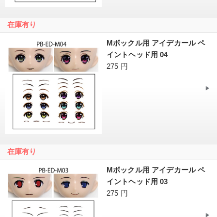
在庫有り
Mボックル用 アイデカール ペ
イントヘッド用 04
275 円
在庫有り
Mボックル用 アイデカール ペ
イントヘッド用 03
275 円