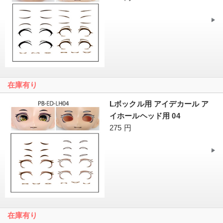
在庫有り
Lボックル用 アイデカール ア
イホールヘッド用 04
275 円
在庫有り