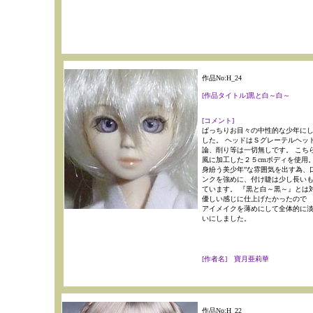
作品No:H_24
[作品タイトル]黒と白～白～
[コメント]
ぱっちりお目々の中性的な少年に
した。 ヘッドはＳグレーテルヘッド
論、削り等は一切無しです。 こち
風に加工した２５cmボディを使用。
身紛う美少年”な雰囲気を出す為、
ンクを強めに、付け睫は少し長い
ています。 『黒と白～黒～』とは
優しい感じに仕上げたかったので
アイメイクを薄めにして全体的に
いにしました。
[作者名] 寶月亜莉華
作品No:H_22