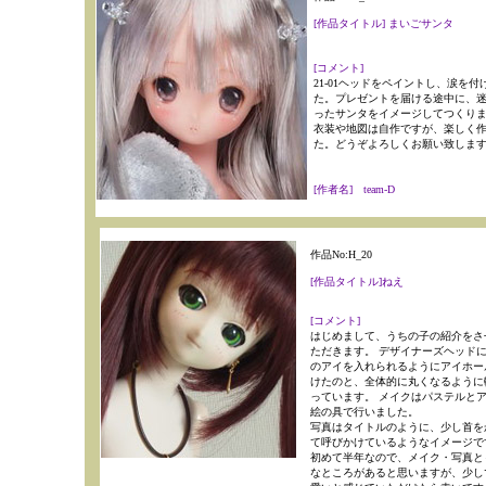
[作品タイトル] まいごサンタ
[コメント]
21-01
ヘッドをペイントし、涙を付
た。プレゼントを届ける途中に、
ったサンタをイメージして
つくり
衣装や地図は自作ですが、楽しく
た。どうぞよろしくお願い致しま
[作者名]
team-D
作品No:H_20
[作品タイトル]ねえ
[コメント]
はじめまして、うちの子の紹介をさ
ただきます。 デザイナーズヘッドに2
のアイを入れられるようにアイホー
けたのと、全体的に丸くなるように
っています。 メイクはパステルと
絵の具で行いました。
写真はタイトルのように、少し首を
て呼びかけているようなイメージで
初めて半年なので、メイク・写真と
なところがあると思いますが、少し