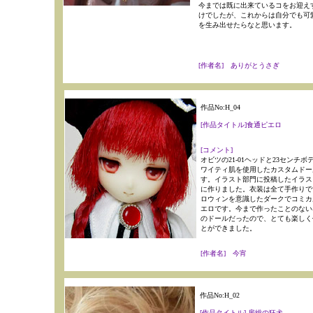
今までは既に出来ているコをお迎え
けでしたが、これからは自分でも可
を生み出せたらなと思います。
[作者名] ありがとうさぎ
作品No:H_04
[作品タイトル]食通ピエロ
[コメント]
オビツの21-01ヘッドと23センチボ
ワイティ肌を使用したカスタムドー
す。イラスト部門に投稿したイラス
に作りました。衣装は全て手作りで
ロウィンを意識したダークでコミカ
エロです。今まで作ったことのない
のドールだったので、とても楽しく
とができました。
[作者名] 今宵
作品No:H_02
[作品タイトル] 房総の狂犬