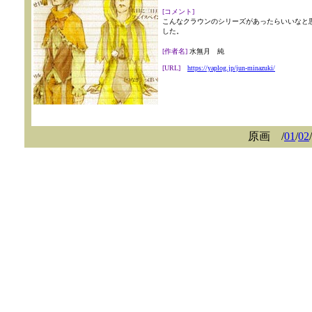
[コメント]
こんなクラウンのシリーズがあったらいいなと
した。
[作者名]
水無月 純
[URL]
https://yaplog.jp/jun-minazuki/
原画 /
01
/
02
/