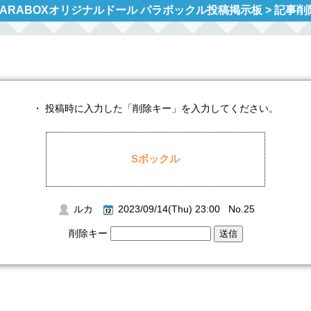
PARABOXオリジナルドール パラボックル投稿掲示板 > 記事削
・ 投稿時に入力した「削除キー」を入力してください。
Sボックル
ルカ
2023/09/14(Thu) 23:00 No.25
削除キー