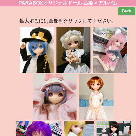
PARABOXオリジナルドール 乙姫 > アルバム
拡大するには画像をクリックしてください。