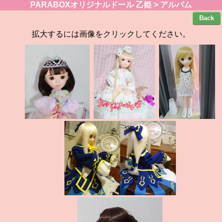
PARABOXオリジナルドール 乙姫 > アルバム
拡大するには画像をクリックしてください。