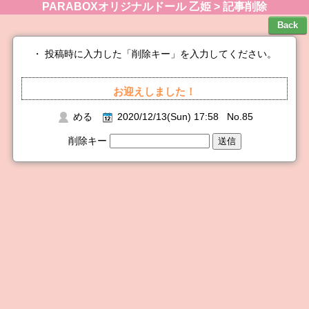
PARABOXオリジナルドール 乙姫 > 記事削除
・ 投稿時に入力した「削除キー」を入力してください。
お迎えしました！
める
2020/12/13(Sun) 17:58 No.85
削除キー