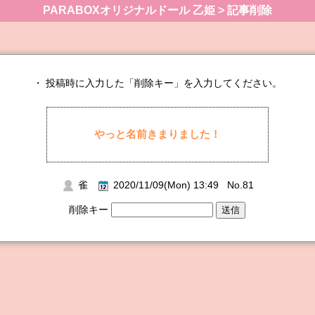
PARABOXオリジナルドール 乙姫 > 記事削除
・ 投稿時に入力した「削除キー」を入力してください。
やっと名前きまりました！
雀
2020/11/09(Mon) 13:49 No.81
削除キー