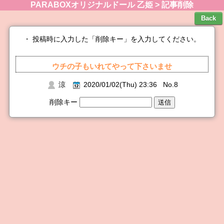
PARABOXオリジナルドール 乙姫 > 記事削除
・ 投稿時に入力した「削除キー」を入力してください。
ウチの子もいれてやって下さいませ
涼
2020/01/02(Thu) 23:36 No.8
削除キー