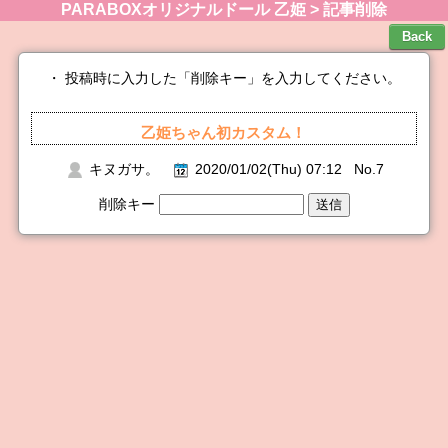
PARABOXオリジナルドール 乙姫 > 記事削除
・ 投稿時に入力した「削除キー」を入力してください。
乙姫ちゃん初カスタム！
キヌガサ。
2020/01/02(Thu) 07:12 No.7
削除キー