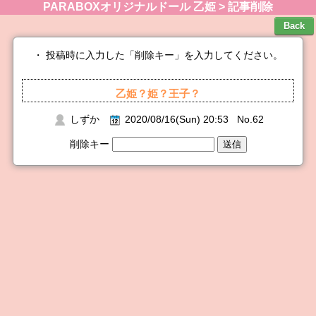
PARABOXオリジナルドール 乙姫 > 記事削除
・ 投稿時に入力した「削除キー」を入力してください。
乙姫？姫？王子？
しずか
2020/08/16(Sun) 20:53 No.62
削除キー