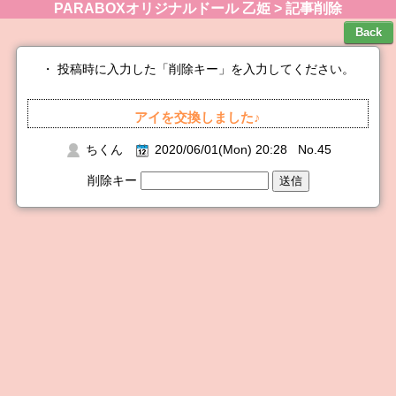
PARABOXオリジナルドール 乙姫 > 記事削除
・ 投稿時に入力した「削除キー」を入力してください。
アイを交換しました♪
ちくん
2020/06/01(Mon) 20:28 No.45
削除キー