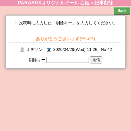
PARABOXオリジナルドール 乙姫 > 記事削除
・ 投稿時に入力した「削除キー」を入力してください。
ありがとうございます(*^ω^*)
オヂサン
2020/04/29(Wed) 11:26 No.42
削除キー