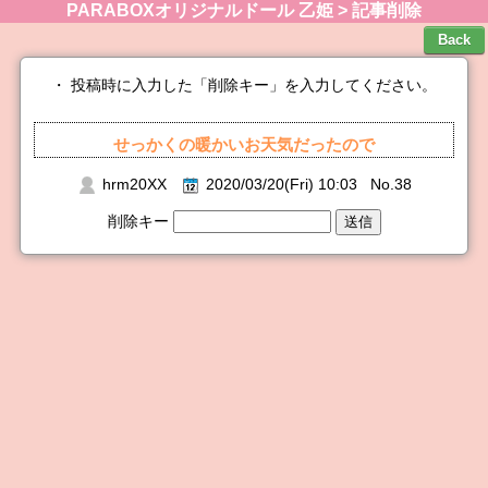
PARABOXオリジナルドール 乙姫 > 記事削除
・ 投稿時に入力した「削除キー」を入力してください。
せっかくの暖かいお天気だったので
hrm20XX
2020/03/20(Fri) 10:03 No.38
削除キー